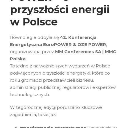
przyszłości energii
w Polsce
Równolegle odbyła się
42. Konferencja
Energetyczna EuroPOWER & OZE POWER
,
organizowana przez
MM Conferences SA | MMC
Polska
.
To jedno z najważniejszych wydarzeń w Polsce
poświęconych przyszłości energetyki, które co
roku gromadzi przedstawicieli biznesu,
administracji publicznej, regulatorów i ekspertów
technologicznych.
W tegorocznej edycji poruszano kluczowe
zagadnienia, takie jak:
transformacja energetyczna
i inwestycje w