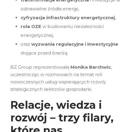
odnawialne źródła energii,
cyfryzacja infrastruktury energetycznej
,
rola OZE
w budowaniu niezależności
energetycznej,
oraz
wyzwania regulacyjne i inwestycyjne
stojące przed branżą.
BZ Group reprezentowała
Monika Barchwic
,
uczestnicząc w rozmowach na temat roli
nowoczesnych usług wspierających rozwój
strategicznych sektorów gospodarki.
Relacje, wiedza i
rozwój – trzy filary,
które nas