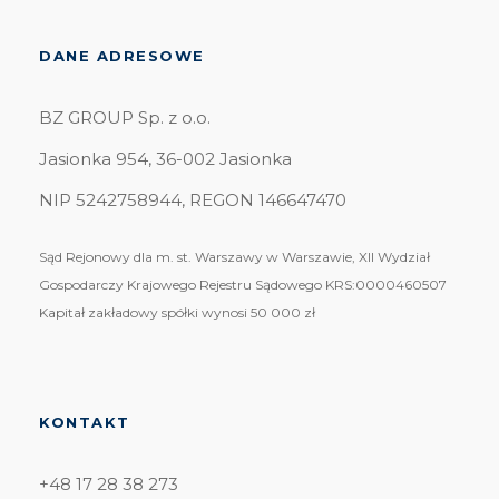
DANE ADRESOWE
BZ GROUP Sp. z o.o.
Jasionka 954, 36-002 Jasionka
NIP 5242758944, REGON 146647470
Sąd Rejonowy dla m. st. Warszawy w Warszawie, XII Wydział
Gospodarczy Krajowego Rejestru Sądowego KRS:0000460507
Kapitał zakładowy spółki wynosi 50 000 zł
KONTAKT
+48 17 28 38 273