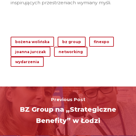
inspirujących przestrzeniach wymiany myśli.
bożena wolińska
bz group
finexpo
joanna jurczak
networking
wydarzenia
Previous Post
BZ Group na „Strategiczne
Benefity” w Łodzi