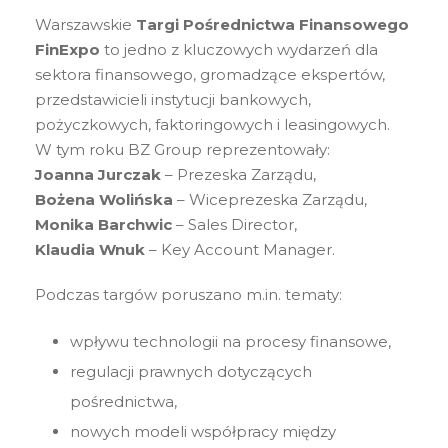
Warszawskie
Targi Pośrednictwa Finansowego
FinExpo
to jedno z kluczowych wydarzeń dla
sektora finansowego, gromadzące ekspertów,
przedstawicieli instytucji bankowych,
pożyczkowych, faktoringowych i leasingowych.
W tym roku BZ Group reprezentowały:
Joanna Jurczak
– Prezeska Zarządu,
Bożena Wolińska
– Wiceprezeska Zarządu,
Monika Barchwic
– Sales Director,
Klaudia Wnuk
– Key Account Manager.
Podczas targów poruszano m.in. tematy:
wpływu technologii na procesy finansowe,
regulacji prawnych dotyczących
pośrednictwa,
nowych modeli współpracy między