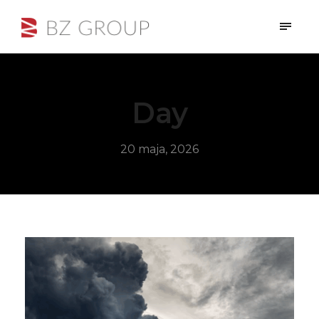
Day
20 maja, 2026