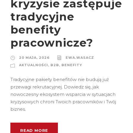
kryzysie zastępuje
tradycyjne
benefity
pracownicze?
20 MAJA, 2026
EWA.WASACZ
AKTUALNOŚCI
,
B2B
,
BENEFITY
Tradycyjne pakiety benefitów nie budują już
przewagi rekrutacyjnej. Dowiedz się, jak
nowoczesny ekosystem wsparcia w sytuacjach
kryzysowych chroni Twoich pracowników i Twój
biznes.
READ MORE