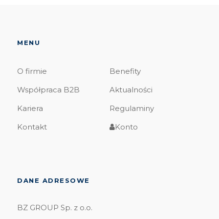
MENU
O firmie
Benefity
Współpraca B2B
Aktualności
Kariera
Regulaminy
Kontakt
Konto
DANE ADRESOWE
BZ GROUP Sp. z o.o.