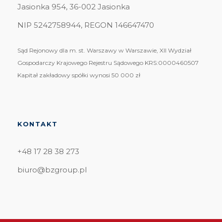
Jasionka 954, 36-002 Jasionka
NIP 5242758944, REGON 146647470
Sąd Rejonowy dla m. st. Warszawy w Warszawie, XII Wydział
Gospodarczy Krajowego Rejestru Sądowego KRS:0000460507
Kapitał zakładowy spółki wynosi 50 000 zł
KONTAKT
+48 17 28 38 273
biuro@bzgroup.pl