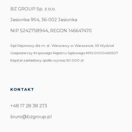
BZ GROUP Sp. z o.o.
Jasionka 954, 36-002 Jasionka
NIP 5242758944, REGON 146647470
Sąd Rejonowy dla m. st. Warszawy w Warszawie, XII Wydział
Gospodarczy Krajowego Rejestru Sądowego KRS:0000460507
Kapitał zakładowy spółki wynosi 50 000 zł
KONTAKT
+48 17 28 38 273
biuro@bzgroup.pl