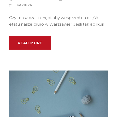
KARIERA
Czy masz czas i chęci, aby wesprzeć na część
etatu nasze biuro w Warszawie? Jeśli tak aplikuj!
READ MORE