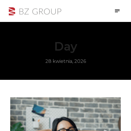
Day
28 kwietnia, 2026