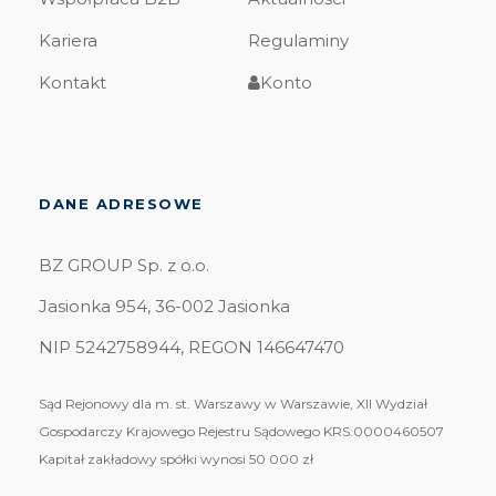
Kariera
Regulaminy
Kontakt
Konto
DANE ADRESOWE
BZ GROUP Sp. z o.o.
Jasionka 954, 36-002 Jasionka
NIP 5242758944, REGON 146647470
Sąd Rejonowy dla m. st. Warszawy w Warszawie, XII Wydział
Gospodarczy Krajowego Rejestru Sądowego KRS:0000460507
Kapitał zakładowy spółki wynosi 50 000 zł