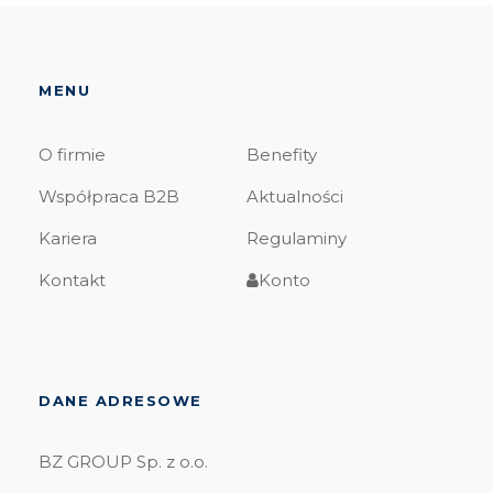
MENU
O firmie
Benefity
Współpraca B2B
Aktualności
Kariera
Regulaminy
Kontakt
Konto
DANE ADRESOWE
BZ GROUP Sp. z o.o.