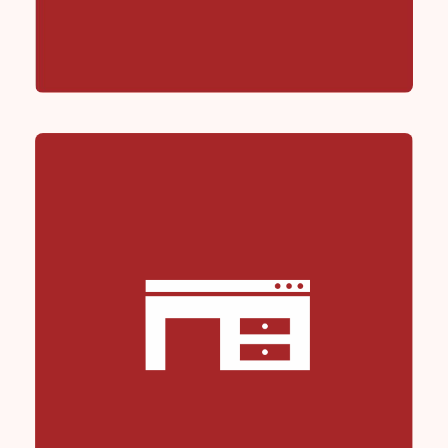
Family&Baby Smart Care