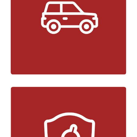
Safety Car&Care