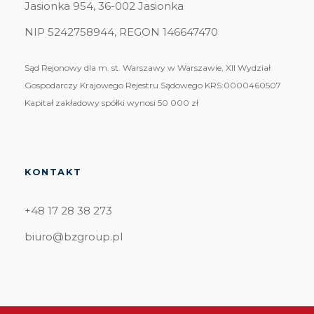
Jasionka 954, 36-002 Jasionka
NIP 5242758944, REGON 146647470
Sąd Rejonowy dla m. st. Warszawy w Warszawie, XII Wydział
Gospodarczy Krajowego Rejestru Sądowego KRS:0000460507
Kapitał zakładowy spółki wynosi 50 000 zł
KONTAKT
+48 17 28 38 273
biuro@bzgroup.pl