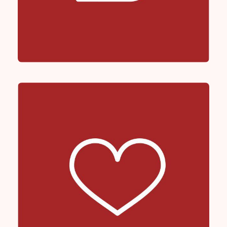
Good Life