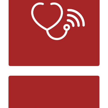
Twój Zdalny Lekarz – pakiet standard