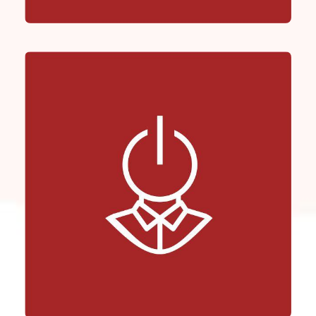
Doradca Informatyczny – dla klientów indywidualnych