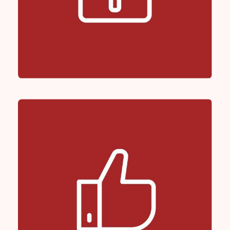
Hate Alert