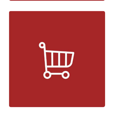
Doradca Informatyczny – dla firm
Bezpieczna transakcja – konsument