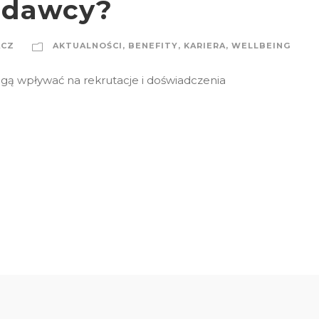
odawcy?
ACZ
AKTUALNOŚCI
,
BENEFITY
,
KARIERA
,
WELLBEING
ogą wpływać na rekrutacje i doświadczenia