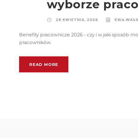
wyborze prac
28 KWIETNIA, 2026
EWA.WAS
Benefity pracownicze 2026 - czy i w jaki sposób m
pracowników.
READ MORE