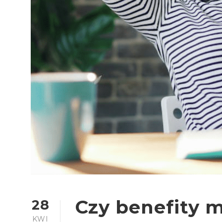
Czy benefity 
28
KWI