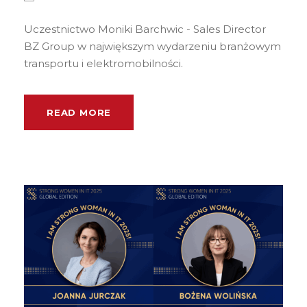
Uczestnictwo Moniki Barchwic - Sales Director
BZ Group w największym wydarzeniu branżowym
transportu i elektromobilności.
READ MORE