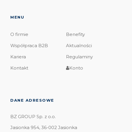
MENU
O firmie
Benefity
Współpraca B2B
Aktualności
Kariera
Regulaminy
Kontakt
Konto
DANE ADRESOWE
BZ GROUP Sp. z o.o.
Jasionka 954, 36-002 Jasionka