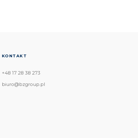
KONTAKT
+48 17 28 38 273
biuro@bzgroup.pl