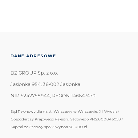
DANE ADRESOWE
BZ GROUP Sp. z o.o.
Jasionka 954, 36-002 Jasionka
NIP 5242758944, REGON 146647470
Sąd Rejonowy dla m. st. Warszawy w Warszawie, XII Wydział
Gospodarczy Krajowego Rejestru Sądowego KRS:0000460507
Kapitał zakładowy spółki wynosi 50 000 zł