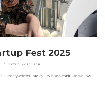
artup Fest 2025
AKTUALNOŚCI
,
B2B
aniu kreatywności i praktyki w budowaniu kierunków