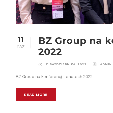
BZ Group na k
11
PAŹ
2022
11 PAŹDZIERNIKA, 2022
ADMIN
BZ Group na konferencji Lendtech 2022
READ MORE